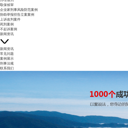
办理缓刑
取保候审
企业家刑事风险防范案例
协助举报控告立案案例
上诉改判案件
死刑案例
不起诉案例
新闻资讯
新闻资讯
常见问题
案例展示
刑事法规
联系我们