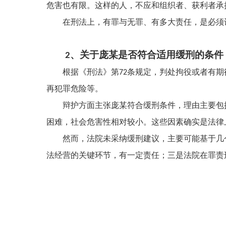
危害也有限。这样的人，不应和组织者、获利者承
在刑法上，有罪与无罪、有多大责任，是必须
关于
庞某
是否符合适用缓刑的条件
2、
根据《刑法》第
条规定，判处拘役或者有期
72
再犯罪危险等。
辩护方面主张
庞某
符合缓刑条件，理由主要包
困难，社会危害性相对较小。这些因素确实是法律
然而，法院未采纳缓刑建议，主要可能基于几
法经营的关键环节，
有
一定责任；三是法院在罪责