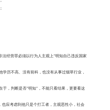
；
；
非法经营罪必须以行为人主观上
明知自己违反国家
“
他学历不高、没有前科，也没有从事过烟草行业，
在于，判断是否
明知
，不能只看结果，更要看这
“
”
，也应考虑到他只是个打工者，主观恶性小，社会