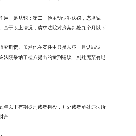
作用，是从犯；第二，他主动认罪认罚，态度诚
。基于以上情况，请求法院对
庞某
判处九个月以下
追究刑责。虽然他在案件中只是从犯，且认罪认
终法院采纳了检方提出的量刑建议，判处
庞某
有期
五年以下有期徒刑或者拘役，并处或者单处违法所
财产：