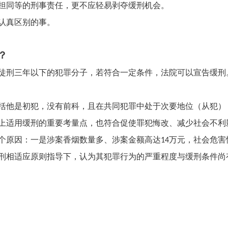
担同等的刑事责任，更不应轻易剥夺缓刑机会。
认真区别的事。
？
徒刑三年以下的犯罪分子，若符合一定条件，法院可以宣告缓刑
括他是初犯，没有前科，且在共同犯罪中处于次要地位（从犯）
上适用缓刑的重要考量点，也符合促使罪犯悔改、减少社会不利
个原因：一是涉案香烟数量多、涉案金额高达
万元，社会危害
14
刑相适应原则指导下，认为其犯罪行为的严重程度与缓刑条件尚