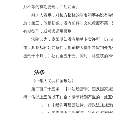
月不等的有期徒刑，并处罚金。
辩护人表示，对检方指控的罪名和事实没有异
恳；第三，他是初犯，没有前科，文化程度不高，
有期徒刑，或考虑适用缓刑。
法院认为，
庞某
明知没有烟草专卖许可，仍与
罚，具备从轻处罚条件，但辩护人提出希望判处九
徒刑十个月，并处罚金五千元。同时，将查获的
20
法条
《中华人民共和国刑法》
第二百二十五条 【非法经营罪】违反国家规
得一倍以上五倍以下罚金；情节特别严重的，处五
（一）未经许可经营法律、行政法规规定的