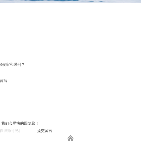
保候审和缓刑？
的背后
，我们会尽快的回复您！