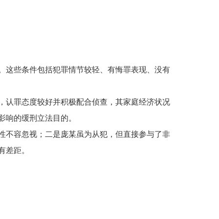
。这些条件包括犯罪情节较轻、有悔罪表现、没有
，认罪态度较好并积极配合侦查，其家庭经济状况
影响的
缓刑立法
目的。
性不容忽视；二是
庞某
虽为从犯，但直接参与了非
有差距。