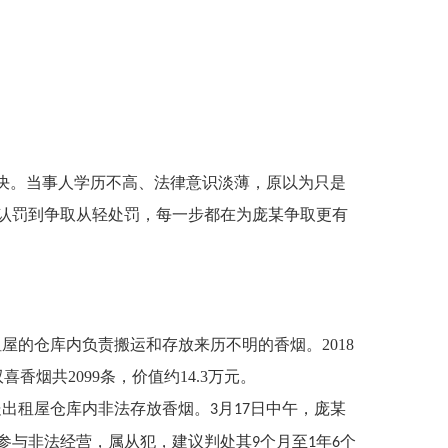
决
。当事人学历不高、法律意识淡薄，原以为只是
认罚到争取从轻处罚，每一步都在为
庞某
争取更有
租屋的仓库内负责搬运和存放来历不明的香烟。
2018
双喜香烟共
2099
条，价值约
14.3
万元。
处出租屋仓库内非法存放香烟。
月
日中午，
庞某
3
17
参与非法经营，属从犯，建议判处其
个月至
年
个
9
1
6