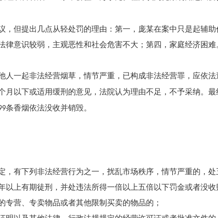
议，但提出几点从轻处罚的理由：第一，
庞某
在案中只是起辅助
法律意识较弱，主观恶性和社会危害不大；第四，家庭经济困难
他人一起非法经营烟草，情节严重，已构成非法经营罪，应依法
个月以下或适用缓刑的意见，法院认为理由不足，不予采纳。最
条香烟依法没收并销毁。
99
定，有下列非法经营行为之一，扰乱市场秩序，情节严重的，处
年以上有期徒刑，并处违法所得一倍以上五倍以下罚金或者没收
专营、专卖物品或者其他限制买卖的物品的；