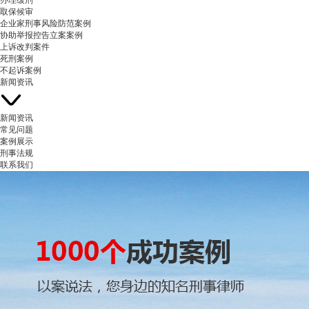
办理缓刑
取保候审
企业家刑事风险防范案例
协助举报控告立案案例
上诉改判案件
死刑案例
不起诉案例
新闻资讯
新闻资讯
常见问题
案例展示
刑事法规
联系我们