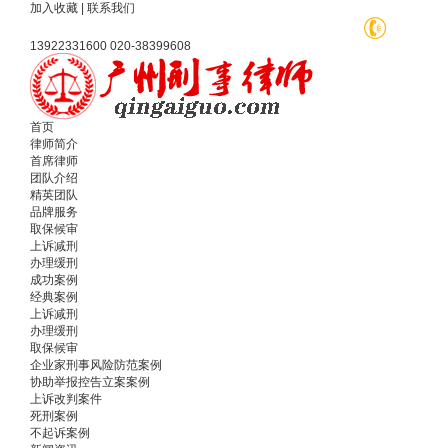
加入收藏
|
联系我们
13922331600 020-38399608
首页
律师简介
首席律师
团队介绍
精英团队
品牌服务
取保候审
上诉减刑
办理缓刑
成功案例
经典案例
上诉减刑
办理缓刑
取保候审
企业家刑事风险防范案例
协助举报控告立案案例
上诉改判案件
死刑案例
不起诉案例