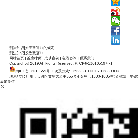
刑法知识|关于叛逃罪的规定
刑法知识|投敌叛变罪
网站首页
|
首席律师
|
成功案例
|
在线咨询
|
联系我们
Copyright © 2019 All Rights Reserved.
闽ICP备12010559号-1
闽ICP备12010559号-1
联系方式: 13922331600 020-38399608
联系地址: 广州市天河区黄埔大道中656号汇金中心1603-1606室(金融城，地铁
添加微信