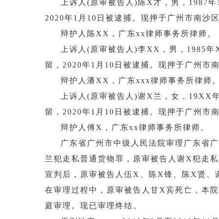
上诉人
(原审被告人)陈X才，男，1987
2020年1月10日被逮捕。现押于广州市南沙
辩护人陈XX，广东
xx
律师事务所律师。
上诉人
(原审被告人)李XX，男，1985
留，2020年1月10日被逮捕。现押于广州市
辩护人潘XX，广东
xxx
律师事务所律师
上诉人(原审被告人)谢X兰，女，19X
留，2020年1月10日被逮捕。现押于广州市
辩护人傅X，广东xx律师事务所律师。
广东省广州市中级人民法院审理广东省广
兰犯走私普通货物罪，原审被告人谢X犯走私普通
宣判后，原审被告人伍X、陈X锋、陈X贤、
在审理过程中，原审被告人甘X宾死亡，本
庭审理。现已审理终结。