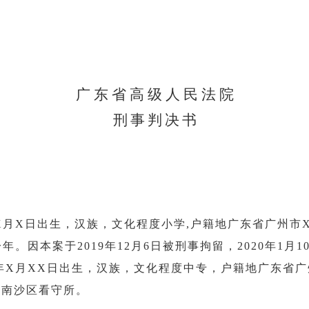
广 东 省 高 级 人 民 法 院
刑
事
判
决
书
年X月X日出生，汉族，文化程度小学,户籍地广东省广州市X
。因本案于2019年12月6日被刑事拘留，2020年1月
X年X月XX日出生，汉族，文化程度中专，户籍地广东省广州
市南沙区看守所。