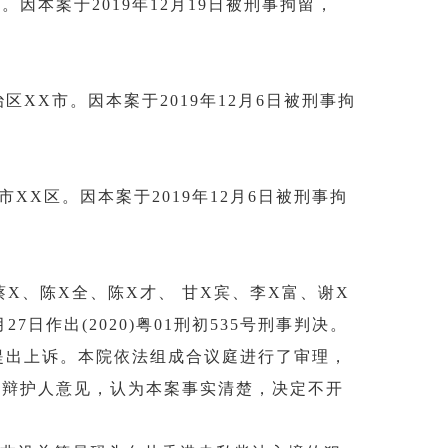
。因本案于2019年12月19日被刑事拘留，
区XX市。因本案于2019年12月6日被刑事拘
XX区。因本案于2019年12月6日被刑事拘
蔡X、陈X全、陈X才、 甘X宾、李X富、谢X
日作出(2020)粤01刑初535号刑事判决。
提出上诉。本院依法组成合议庭进行了审理，
取辩护人意见，认为本案事实清楚，决定不开