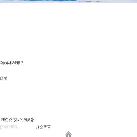
保候审和缓刑？
的背后
，我们会尽快的回复您！