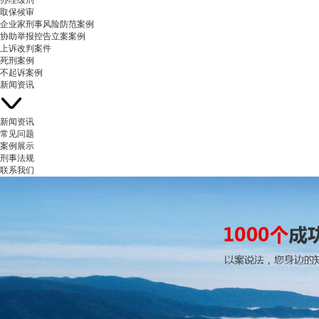
办理缓刑
取保候审
企业家刑事风险防范案例
协助举报控告立案案例
上诉改判案件
死刑案例
不起诉案例
新闻资讯
新闻资讯
常见问题
案例展示
刑事法规
联系我们