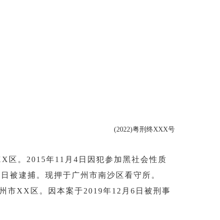
(2022)粤刑终XXX号
X区。2015年11月4日因犯参加黑社会性质
10日被逮捕。现押于广州市南沙区看守所。
市XX区。因本案于2019年12月6日被刑事