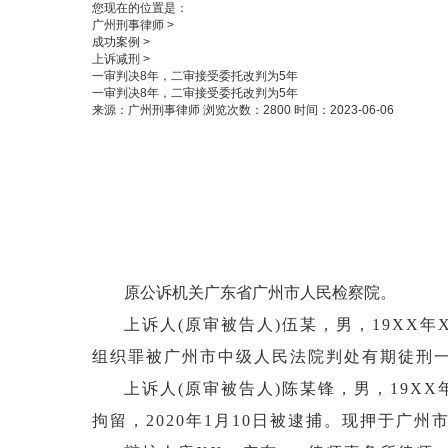
您现在的位置是：
广州刑事律师
>
成功案例
>
上诉减刑
>
一审判决8年，二审接受委托改判为5年
一审判决8年，二审接受委托改判为5年
来源：广州刑事律师
浏览次数：2800
时间：2023-06-06
原公诉机关广东省广州市人民检察院。
上诉人
(原审被告人)伍某，男，19XX
组织罪被广州市中级人民法院判处有期徒刑一年
上诉人
(原审被告人)陈某锋，男，19X
拘留，2020年1月10日被逮捕。现押于广州